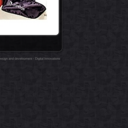
esign and development - Digital Innovations